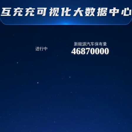
新能源汽车保有量
46870000
进行中
0
个
签约数量